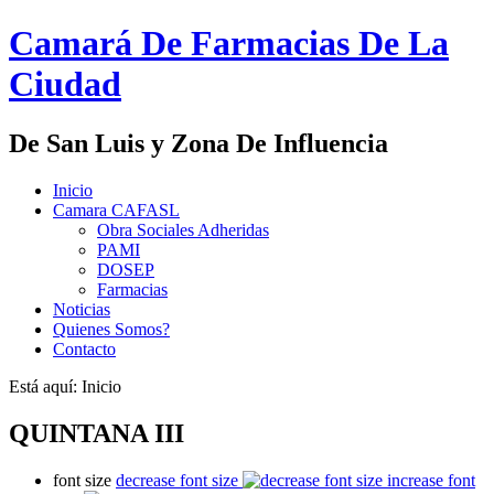
Camará De Farmacias De La
Ciudad
De San Luis y Zona De Influencia
Inicio
Camara CAFASL
Obra Sociales Adheridas
PAMI
DOSEP
Farmacias
Noticias
Quienes Somos?
Contacto
Está aquí:
Inicio
QUINTANA III
font size
decrease font size
increase font